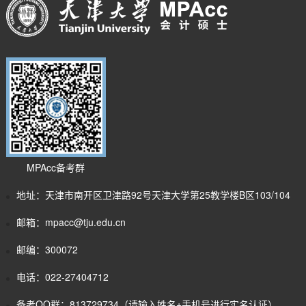
MPAcc备考群
地址：天津市南开区卫津路92号天津大学第25教学楼B区103/104
邮箱：mpacc@tju.edu.cn
邮编：300072
电话：022-27404712
备考QQ群：813729734（请输入姓名+手机号进行实名认证）