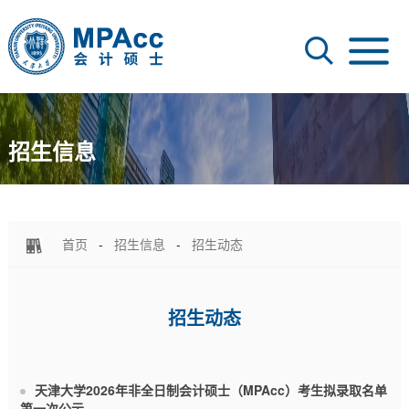
招生信息
首页
-
招生信息
-
招生动态
招生动态
天津大学2026年非全日制会计硕士（MPAcc）考生拟录取名单
第一次公示