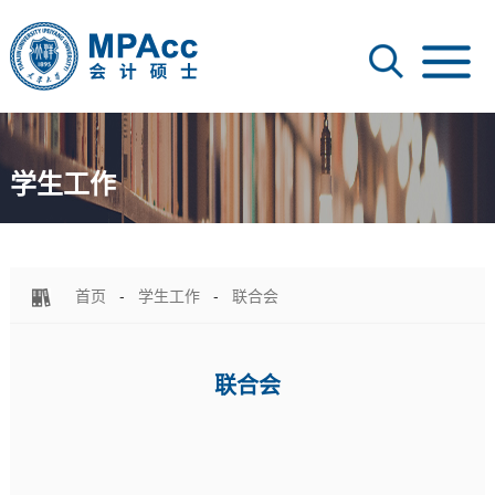
学生工作
首页
-
学生工作
-
联合会
联合会