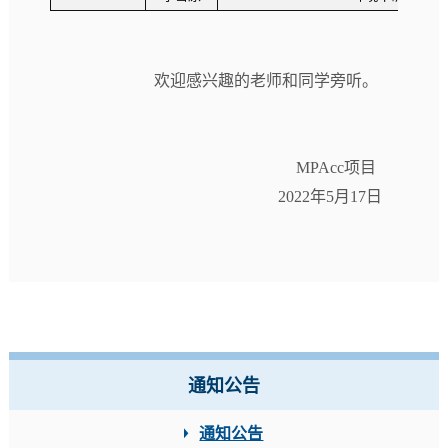
欢迎感兴趣的老师和同学旁听。
MPAcc
项目
2022
年
5
月
17
日
通知公告
通知公告