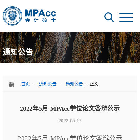
通知公告
首页
-
通知公告
-
通知公告
- 正文
2022年5月-MPAcc学位论文答辩公示
2022-05-17
2022
年
5
月
-MPAcc
学位论文答辩公示