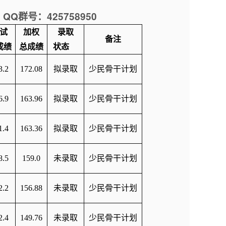
QQ
425758950
群号：
试
加权
录取
备注
成绩
总成绩
状态
3.2
172.08
拟录取
少民骨干计划
6.9
163.96
拟录取
少民骨干计划
1.4
163.36
拟录取
少民骨干计划
8.5
159.0
未录取
少民骨干计划
2.2
156.88
未录取
少民骨干计划
2.4
149.76
未录取
少民骨干计划