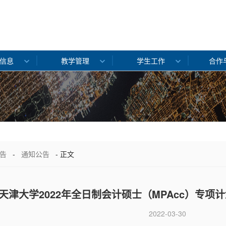
信息
教学管理
学生工作
合作
告
-
通知公告
- 正文
天津大学2022年全日制会计硕士（MPAcc）专
2022-03-30