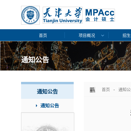
首页
项目概况
招生
通知公告
首页
-
通知公
通知公告
通知公告