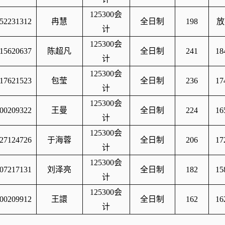
125300
会
52231312
冉慧
全日制
198
放
计
125300
会
15620637
陈超凡
全日制
241
18
计
125300
会
17621523
包莹
全日制
236
17
计
125300
会
00209322
王曼
全日制
224
16
计
125300
会
27124726
于海蓉
全日制
206
17
计
125300
会
07217131
刘泽亮
全日制
182
15
计
125300
会
00209912
王譞
全日制
162
16
计