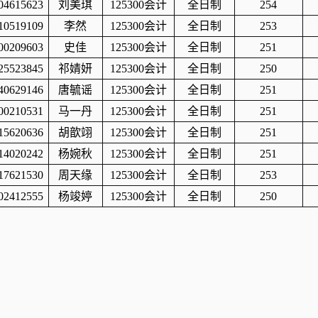
04615623
刘美琪
125300
会计
全日制
254
10519109
李然
125300
会计
全日制
253
00209603
史佳
125300
会计
全日制
251
25523845
祁婧妍
125300
会计
全日制
250
40629146
唐毓谣
125300
会计
全日制
251
00210531
马一丹
125300
会计
全日制
251
15620636
胡歆翊
125300
会计
全日制
251
14020242
杨婉秋
125300
会计
全日制
251
17621530
周天缘
125300
会计
全日制
253
02412555
杨竣婷
125300
会计
全日制
250