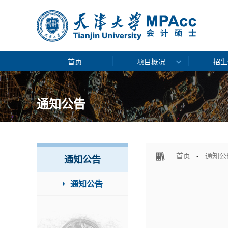
首页
项目概况
招生
通知公告
首页
-
通知公
通知公告
通知公告