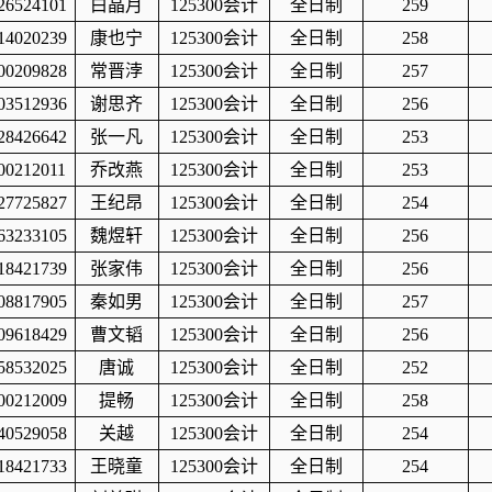
26524101
白晶月
125300
会计
全日制
259
14020239
康也宁
125300
会计
全日制
258
00209828
常晋浡
125300
会计
全日制
257
03512936
谢思齐
125300
会计
全日制
256
28426642
张一凡
125300
会计
全日制
253
00212011
乔改燕
125300
会计
全日制
253
27725827
王纪昂
125300
会计
全日制
254
63233105
魏煜轩
125300
会计
全日制
256
18421739
张家伟
125300
会计
全日制
256
08817905
秦如男
125300
会计
全日制
257
09618429
曹文韬
125300
会计
全日制
256
58532025
唐诚
125300
会计
全日制
252
00212009
提畅
125300
会计
全日制
258
40529058
关越
125300
会计
全日制
254
18421733
王晓童
125300
会计
全日制
254