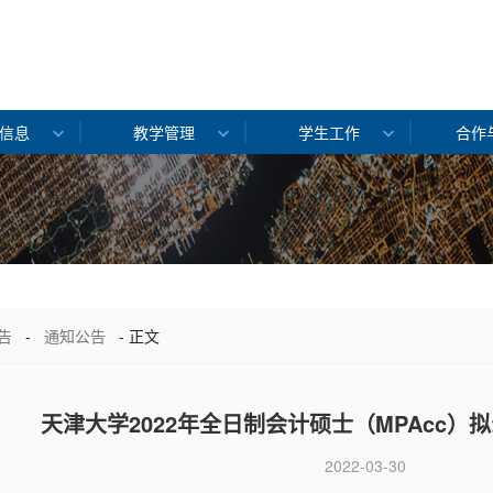
信息
教学管理
学生工作
合作
告
-
通知公告
- 正文
天津大学2022年全日制会计硕士（MPAcc）
2022-03-30